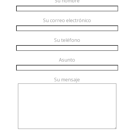
Su nombre
Su correo electrónico
Su teléfono
Asunto
Su mensaje